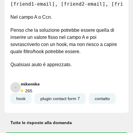
[friend1-email]
, 
[friend2-email]
, 
[friend
Nel campo A o Ccn.
Penso che la soluzione potrebbe essere quella di
inserire un valore fisso nel campo A e poi
sovrascriverlo con un hook, ma non riesco a capire
quale filtro/hook potrebbe essere.
Qualsiasi aiuto è apprezzato.
mikemike
265
hook
plugin contact form 7
contatto
Tutte le risposte alla domanda