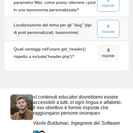
parametro filter, come posso ottenere i post
risposte
in una tassonomia personalizzata?
Localizzazione del tema per gli "slug" (tipi
6
risposte
di post personalizzati, tassonomie)
Quali vantaggi nell'usare get_header()
3
risposte
rispetto a include('header.php')?
«I contenuti educativi dovrebbero essere
accessibili a tutti, in ogni lingua e alfabeto.
Il mio obiettivo è fornire risposte che
raggiungano persone ovunque»
Vasile Buldumac, Ingegnere del Software