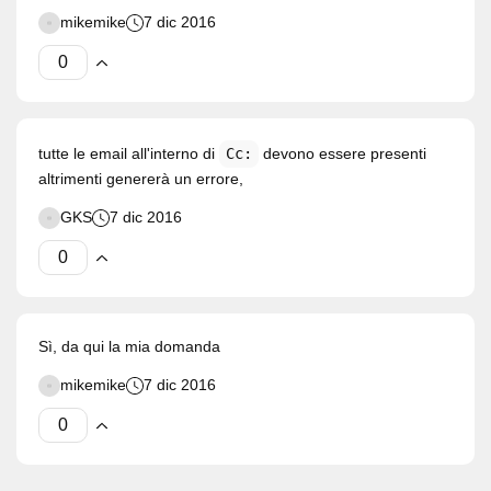
mikemike
7 dic 2016
tutte le email all'interno di
Cc:
devono essere presenti
altrimenti genererà un errore,
GKS
7 dic 2016
Sì, da qui la mia domanda
mikemike
7 dic 2016