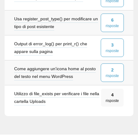
risposte
Usa register_post_type() per modificare un
6
risposte
tipo di post esistente
Output di error_log() per print_r() che
3
risposte
appare sulla pagina
Come aggiungere un'icona home al posto
2
risposte
del testo nel menu WordPress
Utilizzo di file_exists per verificare i file nella
4
risposte
cartella Uploads