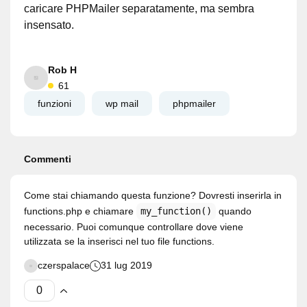
caricare PHPMailer separatamente, ma sembra
insensato.
Rob H
61
funzioni
wp mail
phpmailer
Commenti
Come stai chiamando questa funzione? Dovresti inserirla in
functions.php e chiamare
my_function()
quando
necessario. Puoi comunque controllare dove viene
utilizzata se la inserisci nel tuo file functions.
czerspalace
31 lug 2019