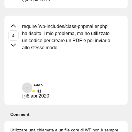
require 'wp-includes/class-phpmailer.php';
ha risolto il mio problema, ma ho utilizzato
un codice per creare un PDF e poi inviarlo
allo stesso modo.
izaak
41
8 apr 2020
Commenti
Utilizzare una chiamata a un file core di WP non è sempre