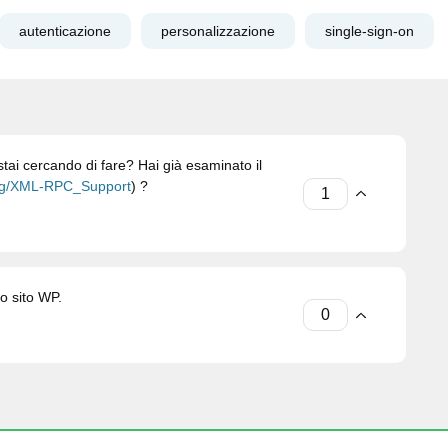
autenticazione
personalizzazione
single-sign-on
ai cercando di fare? Hai già esaminato il
org/XML-RPC_Support
) ?
io sito WP.