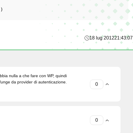
k
)

18 lug 2012
21:43:07
abbia nulla a che fare con WP, quindi
unge da provider di autenticazione.