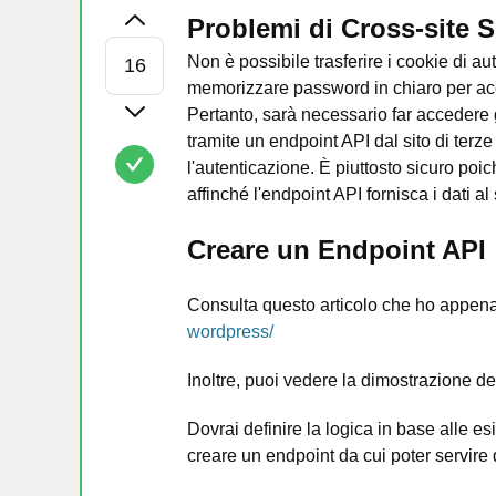
Problemi di Cross-site S
Non è possibile trasferire i cookie di au
memorizzare password in chiaro per ac
Pertanto, sarà necessario far accedere g
tramite un endpoint API dal sito di terz
l'autenticazione. È piuttosto sicuro po
affinché l'endpoint API fornisca i dati al s
Creare un Endpoint API
Consulta questo articolo che ho appena 
wordpress/
Inoltre, puoi vedere la dimostrazione de
Dovrai definire la logica in base alle e
creare un endpoint da cui poter servire