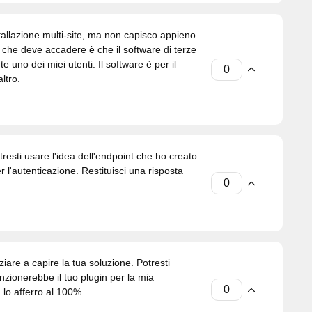
tallazione multi-site, ma non capisco appieno
iò che deve accadere è che il software di terze
e uno dei miei utenti. Il software è per il
ltro.
sti usare l'idea dell'endpoint che ho creato
r l'autenticazione. Restituisci una risposta
iare a capire la tua soluzione. Potresti
zionerebbe il tuo plugin per la mia
lo afferro al 100%.