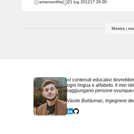
emersonthis
21 lug 2012
17:26:00
Mostra i re
«I contenuti educativi dovrebbero
ogni lingua e alfabeto. Il mio obi
raggiungano persone ovunque
Vasile Buldumac, Ingegnere de