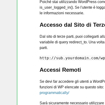
Poiché stai utilizzando WordPress come
is_user_logged_in(). Se l'utente è loggato
le informazioni necessarie.
Accesso dal Sito di Terz
Dal sito di terze parti, puoi collegarti a
variabile di query redirect_to. Una volta 
parti.
http:
//su
b.yourdomain.com/w
Accessi Remoti
Se devi far accedere gli utenti a WordPre
funzioni di WP elencate su questo sito:
programmatically/
Sarà sicuramente necessario utilizzare