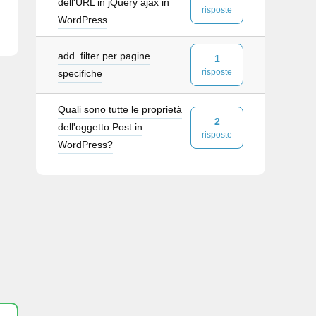
dell'URL in jQuery ajax in
risposte
WordPress
add_filter per pagine
1
risposte
specifiche
Quali sono tutte le proprietà
2
dell'oggetto Post in
risposte
WordPress?