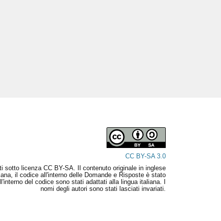
CC BY-SA 3.0
uiti sotto licenza CC BY-SA. Il contenuto originale in inglese
aliana, il codice all'interno delle Domande e Risposte è stato
interno del codice sono stati adattati alla lingua italiana. I
nomi degli autori sono stati lasciati invariati.