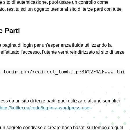
 sito di autenticazione, puoi usare un controllo come
, restituisci un oggetto utente al sito di terze parti con tutte
e Parti
lla pagina di login per un'esperienza fluida utilizzando la
effettuato l'accesso, l'utente verrà reindirizzato al sito di terze
p-login.php?redirect_to=http%
3
A%
2
ss da un sito di terze parti, puoi utilizzare alcune semplici
http://kuttler.eu/code/log-in-a-wordpress-user-
 un segreto condiviso e creare hash basati sul tempo da quel