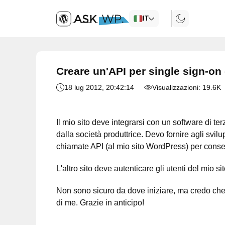
IT
Creare un'API per single sign-on c
18 lug 2012
, 20:42:14
Visualizzazioni:
19.6K
Il mio sito deve integrarsi con un software di te
dalla società produttrice. Devo fornire agli svil
chiamate API (al mio sito WordPress) per consent
L'altro sito deve autenticare gli utenti del mio si
Non sono sicuro da dove iniziare, ma credo che 
di me. Grazie in anticipo!