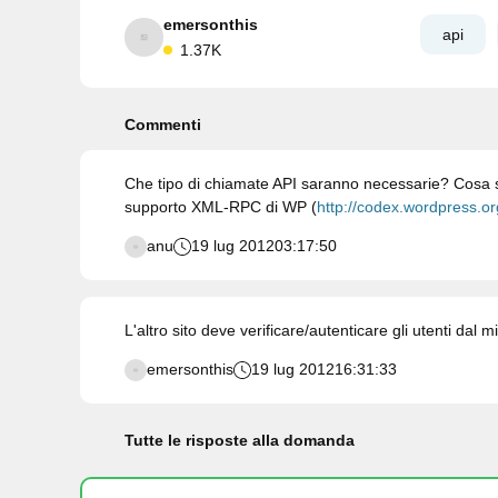
emersonthis
api
1.37K
Commenti
Che tipo di chiamate API saranno necessarie? Cosa st
supporto XML-RPC di WP (
http://codex.wordpress.
anu
19 lug 2012
03:17:50
L'altro sito deve verificare/autenticare gli utenti dal m
emersonthis
19 lug 2012
16:31:33
Tutte le risposte alla domanda