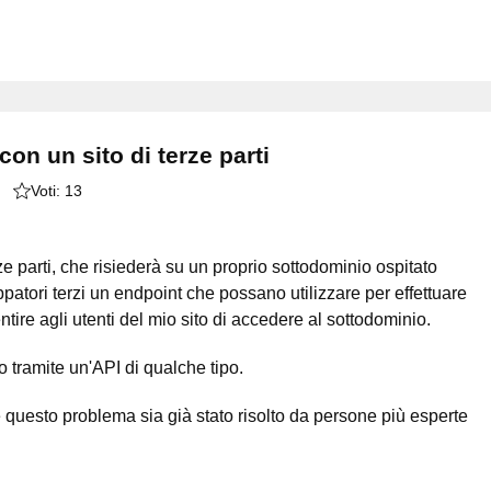
on un sito di terze parti
Voti:
13
rze parti, che risiederà su un proprio sottodominio ospitato
uppatori terzi un endpoint che possano utilizzare per effettuare
ire agli utenti del mio sito di accedere al sottodominio.
to tramite un'API di qualche tipo.
questo problema sia già stato risolto da persone più esperte