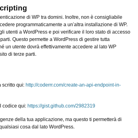
cripting
tenticazione di WP tra domini. Inoltre, non è consigliabile
cedere programmaticamente a un'altra installazione di WP.
li utenti a WordPress e poi verificare il loro stato di accesso
e parti. Questo permette a WordPress di gestire tutta
iché un utente dovrà effettivamente accedere al lato WP
ito di terze parti.
scritto qui:
http://coderrr.com/create-an-api-endpoint-in-
l codice qui:
https://gist.github.com/2982319
sigenze della tua applicazione, ma questo ti permetterà di
 qualsiasi cosa dal lato WordPress.