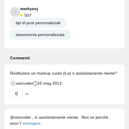
markyeoj
507
tipi di post personalizzati
tassonomia personalizzata
Commenti
Restituisce un markup vuoto (li,a) o assolutamente niente?
vancoder
10 mag 2013
@vancoder , sì assolutamente niente.. Non so perché..
ecco l'
immagine