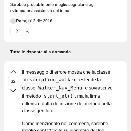
Sarebbe probabilmente meglio segnalarlo agli
sviluppatori/assistenza del tema.
Rarst
12 dic 2016
Tutte le risposte alla domanda
Il messaggio di errore mostra che la classe
description_walker
estende la
Walker_Nav_Menu
classe
e sovrascrive
start_el()
il metodo
, ma la firma
differisce dalla definizione del metodo nella
classe genitore.
Come menzionato nei commenti, sarebbe
meglio contattare lo sviluppatore del tuo