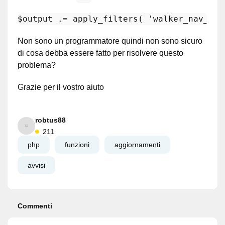
$output
 .= apply_filters( 
'walker_nav_men
Non sono un programmatore quindi non sono sicuro
di cosa debba essere fatto per risolvere questo
problema?
Grazie per il vostro aiuto
robtus88
211
php
funzioni
aggiornamenti
avvisi
Commenti