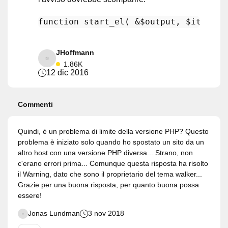
function
start_el
(
 &
$output
, 
$item
, 
$
JHoffmann
1.86K
12 dic 2016
Commenti
Quindi, è un problema di limite della versione PHP? Questo
problema è iniziato solo quando ho spostato un sito da un
altro host con una versione PHP diversa... Strano, non
c'erano errori prima... Comunque questa risposta ha risolto
il Warning, dato che sono il proprietario del tema walker...
Grazie per una buona risposta, per quanto buona possa
essere!
Jonas Lundman
3 nov 2018