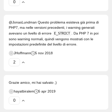
@JonasLundman Questo problema esisteva già prima di
PHP7, ma nelle versioni precedenti, i warning generati
avevano un livello di errore
E_STRICT
. Da PHP 7 in poi
sono warning normali, quindi vengono mostrati con le
impostazioni predefinite del livello di errore.
JHoffmann
5 nov 2018
Grazie amico, mi hai salvato ;)
hayatbiralem
5 apr 2019