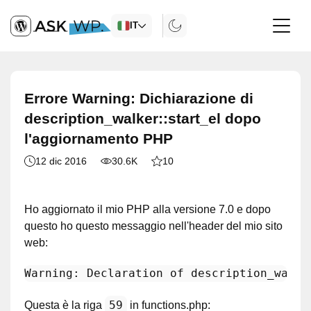
IT
Errore Warning: Dichiarazione di
description_walker::start_el dopo
l'aggiornamento PHP
12 dic 2016
30.6K
10
Ho aggiornato il mio PHP alla versione 7.0 e dopo
questo ho questo messaggio nell'header del mio sito
web:
Warning
: 
Declaration
 of description_walke
59
Questa è la riga
in functions.php: