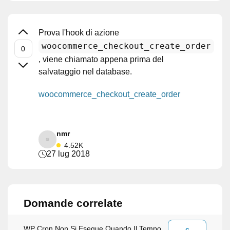
Prova l'hook di azione
woocommerce_checkout_create_order
, viene chiamato appena prima del
salvataggio nel database.
woocommerce_checkout_create_order
nmr
4.52K
27 lug 2018
Domande correlate
WP Cron Non Si Esegue Quando Il Tempo