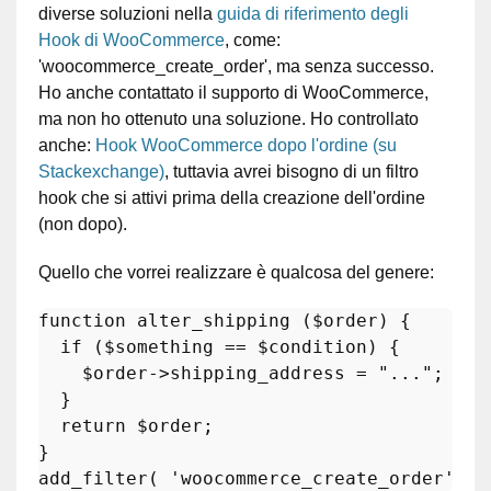
diverse soluzioni nella
guida di riferimento degli
Hook di WooCommerce
, come:
'woocommerce_create_order', ma senza successo.
Ho anche contattato il supporto di WooCommerce,
ma non ho ottenuto una soluzione. Ho controllato
anche:
Hook WooCommerce dopo l'ordine (su
Stackexchange)
, tuttavia avrei bisogno di un filtro
hook che si attivi prima della creazione dell'ordine
(non dopo).
Quello che vorrei realizzare è qualcosa del genere:
function
alter_shipping
 (
$order
) 
{

if
 (
$something
 == 
$condition
) {

$order
->shipping_address = 
"..."
; 
// 
  }

return
$order
;

add_filter
( 
'woocommerce_create_order'
, 
'