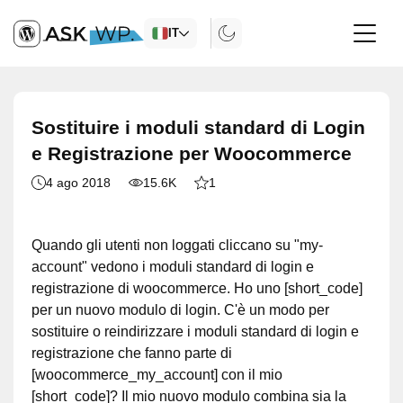
IT
Sostituire i moduli standard di Login
e Registrazione per Woocommerce
4 ago 2018
15.6K
1
Quando gli utenti non loggati cliccano su "my-
account" vedono i moduli standard di login e
registrazione di woocommerce. Ho uno [short_code]
per un nuovo modulo di login. C'è un modo per
sostituire o reindirizzare i moduli standard di login e
registrazione che fanno parte di
[woocommerce_my_account] con il mio
[short_code]? Il mio nuovo modulo combina sia la