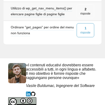
Utilizzo di wp_get_nav_menu_items() per
2
risposte
elencare pagine figlie di pagine figlie
Ordinare "get_pages" per ordine del menu
1
risposte
non funziona
«I contenuti educativi dovrebbero essere
accessibili a tutti, in ogni lingua e alfabeto.
Il mio obiettivo è fornire risposte che
raggiungano persone ovunque»
Vasile Buldumac, Ingegnere del Software