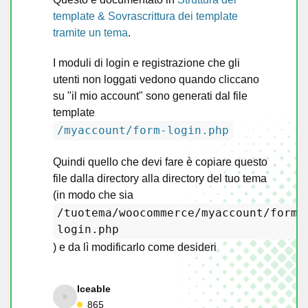
template & Sovrascrittura dei template
tramite un tema
.
I moduli di login e registrazione che gli
utenti non loggati vedono quando cliccano
su "il mio account" sono generati dal file
template
/myaccount/form-login.php
Quindi quello che devi fare è copiare questo
file dalla directory alla directory del tuo tema
(in modo che sia
/tuotema/woocommerce/myaccount/form-
login.php
) e da lì modificarlo come desideri
Iceable
865