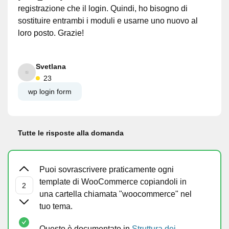
registrazione che il login. Quindi, ho bisogno di
sostituire entrambi i moduli e usarne uno nuovo al
loro posto. Grazie!
Svetlana
23
wp login form
Tutte le risposte alla domanda
Puoi sovrascrivere praticamente ogni
template di WooCommerce copiandoli in
una cartella chiamata "woocommerce" nel
tuo tema.
Questo è documentato in
Struttura dei