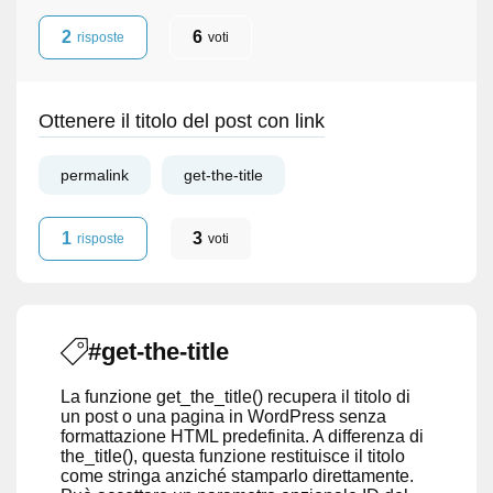
2
6
risposte
voti
Ottenere il titolo del post con link
permalink
get-the-title
1
3
risposte
voti
#get-the-title
La funzione get_the_title() recupera il titolo di
un post o una pagina in WordPress senza
formattazione HTML predefinita. A differenza di
the_title(), questa funzione restituisce il titolo
come stringa anziché stamparlo direttamente.