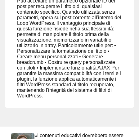
Può accettare un parametro opzionale ID del
post per recuperare il titolo di qualsiasi
contenuto specifico. Quando utilizzata senza
parametri, opera sul post corrente all'interno del
Loop WordPress. Il vantaggio principale di
questa funzione risiede nella sua flessibilità:
permette di manipolare il titolo prima della
visualizzazione, memorizzarlo in variabili o
utilizzarlo in array. Particolarmente utile per: •
Personalizzare la formattazione del titolo •
Creare menu personalizzati • Generare
breadcrumb • Costruire query personalizzate
con titoli • Implementare funzionalità AJAX Per
garantire la massima compatibilità con i temi e i
plugin, la funzione applica automaticamente i
filtri WordPress standard al titolo recuperato,
mantenendo l'integrità del sistema di filtri di
WordPress.
«I contenuti educativi dovrebbero essere