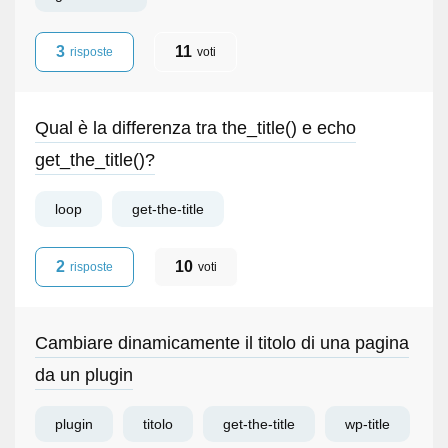
3
11
risposte
voti
Qual è la differenza tra the_title() e echo
get_the_title()?
loop
get-the-title
2
10
risposte
voti
Cambiare dinamicamente il titolo di una pagina
da un plugin
plugin
titolo
get-the-title
wp-title