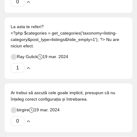
La asta te referi?
<?php $categories = get_categories('taxonomy=listing-
category&post_type=listings&hide_empty=1'); ?> Nu are
niciun efect.
Ray Gulick
19 mar. 2024
Ar trebui să ascută cele goale implicit, presupun că nu
înțeleg corect configurația și întrebarea.
birgire
19 mar. 2024