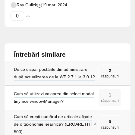
Ray Gulick
19 mar. 2024
Întrebări similare
De ce dispar postările din administrare
2
răspunsuri
după actualizarea de la WP 2.7.1 la 3.0.1?
Cum să utilizezi valoarea din select modal
1
răspunsuri
tinymce windowManager?
Cum să crești numărul de articole afișate
0
de o taxonomie ierarhică? (EROARE HTTP
răspunsuri
500)