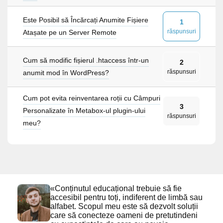
Este Posibil să Încărcați Anumite Fișiere
1
răspunsuri
Atașate pe un Server Remote
Cum să modific fișierul .htaccess într-un
2
răspunsuri
anumit mod în WordPress?
Cum pot evita reinventarea roții cu Câmpuri
3
Personalizate în Metabox-ul plugin-ului
răspunsuri
meu?
«Conținutul educațional trebuie să fie
accesibil pentru toți, indiferent de limbă sau
alfabet. Scopul meu este să dezvolt soluții
care să conecteze oameni de pretutindeni