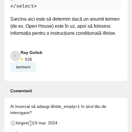
Sarcina aici este să determin dacă un anumit termen
(de ex. Open House) este în uz, apoi să folosesc
informația pentru o instrucțiune condițională if/else.
Ray Gulick
526
termeni
Comentarii
Ai încercat să adaugi &hide_empty=1 în șirul tău de
interogare?
birgire
19 mar. 2024