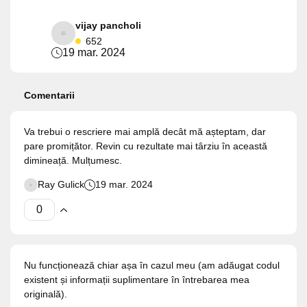
vijay pancholi
652
19 mar. 2024
Comentarii
Va trebui o rescriere mai amplă decât mă așteptam, dar
pare promițător. Revin cu rezultate mai târziu în această
dimineață. Mulțumesc.
Ray Gulick
19 mar. 2024
Nu funcționează chiar așa în cazul meu (am adăugat codul
existent și informații suplimentare în întrebarea mea
originală).