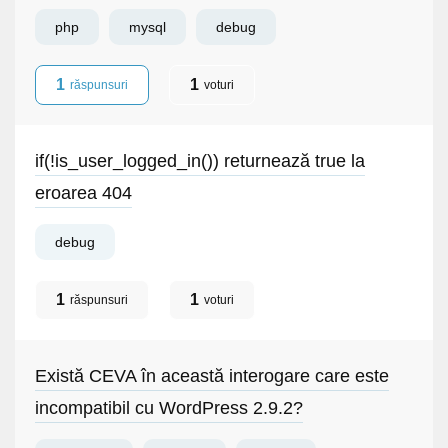
php
mysql
debug
1
1
răspunsuri
voturi
if(!is_user_logged_in()) returnează true la
eroarea 404
debug
1
1
răspunsuri
voturi
Există CEVA în această interogare care este
incompatibil cu WordPress 2.9.2?