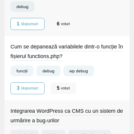
debug
1
6
răspunsuri
voturi
Cum se depanează variabilele dintr-o funcție în
fișierul functions.php?
funcții
debug
wp debug
3
5
răspunsuri
voturi
Integrarea WordPress ca CMS cu un sistem de
urmărire a bug-urilor