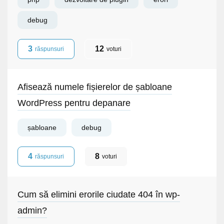
debug
3
12
răspunsuri
voturi
Afisează numele fișierelor de șabloane
WordPress pentru depanare
șabloane
debug
4
8
răspunsuri
voturi
Cum să elimini erorile ciudate 404 în wp-
admin?