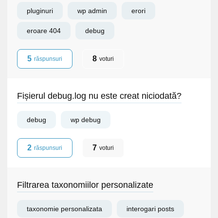
pluginuri
wp admin
erori
eroare 404
debug
5
8
răspunsuri
voturi
Fișierul debug.log nu este creat niciodată?
debug
wp debug
2
7
răspunsuri
voturi
Filtrarea taxonomiilor personalizate
taxonomie personalizata
interogari posts