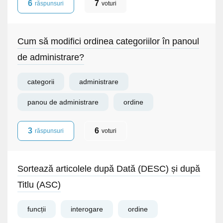
6
7
răspunsuri
voturi
Cum să modifici ordinea categoriilor în panoul
de administrare?
categorii
administrare
panou de administrare
ordine
3
6
răspunsuri
voturi
Sortează articolele după Dată (DESC) și după
Titlu (ASC)
funcții
interogare
ordine