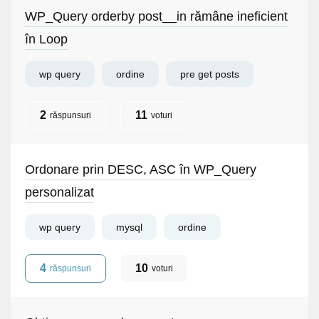
WP_Query orderby post__in rămâne ineficient
în Loop
wp query
ordine
pre get posts
2
11
răspunsuri
voturi
Ordonare prin DESC, ASC în WP_Query
personalizat
wp query
mysql
ordine
4
10
răspunsuri
voturi