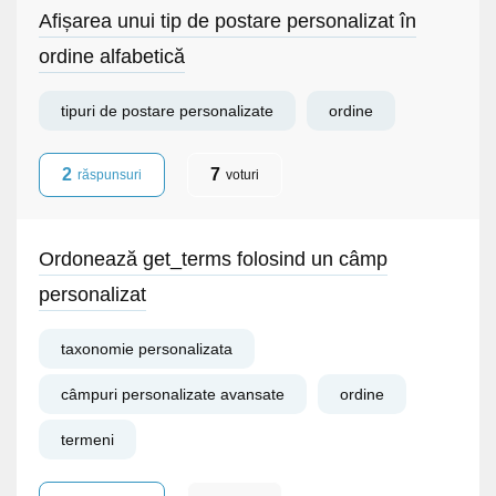
Afișarea unui tip de postare personalizat în
ordine alfabetică
tipuri de postare personalizate
ordine
2
7
răspunsuri
voturi
Ordonează get_terms folosind un câmp
personalizat
taxonomie personalizata
câmpuri personalizate avansate
ordine
termeni