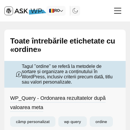
RO
Toate întrebările etichetate cu
«ordine»
Tagul "ordine" se referă la metodele de
sortare și organizare a conținutului în
WordPress, inclusiv criterii precum dată, titlu
sau valori personalizate.
WP_Query - Ordonarea rezultatelor după
valoarea meta
câmp personalizat
wp query
ordine