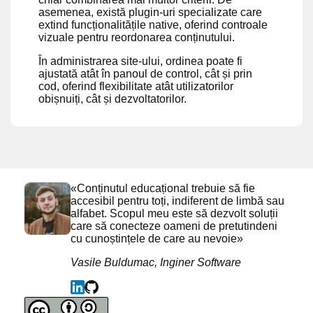
asemenea, există plugin-uri specializate care
extind funcționalitățile native, oferind controale
vizuale pentru reordonarea conținutului.
În administrarea site-ului, ordinea poate fi
ajustată atât în panoul de control, cât și prin
cod, oferind flexibilitate atât utilizatorilor
obișnuiți, cât și dezvoltatorilor.
«Conținutul educațional trebuie să fie
accesibil pentru toți, indiferent de limbă sau
alfabet. Scopul meu este să dezvolt soluții
care să conecteze oameni de pretutindeni
cu cunoștințele de care au nevoie»
Vasile Buldumac, Inginer Software