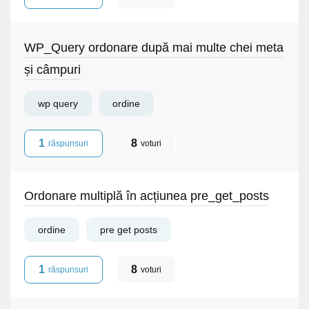
WP_Query ordonare după mai multe chei meta
și câmpuri
wp query
ordine
1
8
răspunsuri
voturi
Ordonare multiplă în acțiunea pre_get_posts
ordine
pre get posts
1
8
răspunsuri
voturi