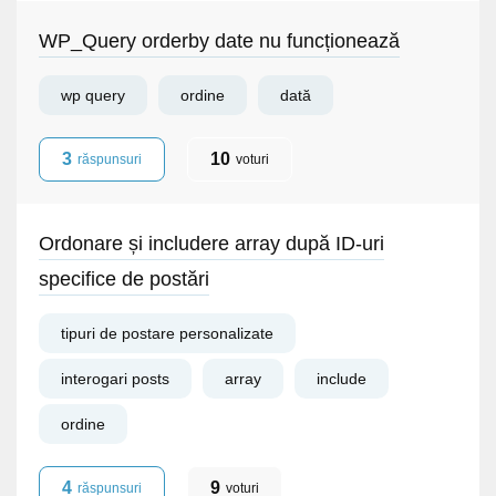
WP_Query orderby date nu funcționează
wp query
ordine
dată
3
10
răspunsuri
voturi
Ordonare și includere array după ID-uri
specifice de postări
tipuri de postare personalizate
interogari posts
array
include
ordine
4
9
răspunsuri
voturi