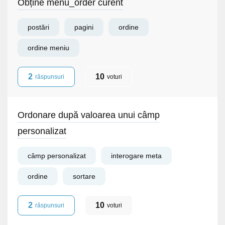
Obține menu_order curent
postări
pagini
ordine
ordine meniu
2
10
răspunsuri
voturi
Ordonare după valoarea unui câmp
personalizat
câmp personalizat
interogare meta
ordine
sortare
2
10
răspunsuri
voturi