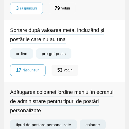
3
79
răspunsuri
voturi
Sortare după valoarea meta, incluzând și
postările care nu au una
ordine
pre get posts
17
53
răspunsuri
voturi
Adăugarea coloanei 'ordine meniu' în ecranul
de administrare pentru tipuri de postări
personalizate
tipuri de postare personalizate
coloane