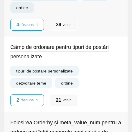
ordine
4
39
răspunsuri
voturi
Câmp de ordonare pentru tipuri de postări
personalizate
tipuri de postare personalizate
dezvoltare teme
ordine
2
21
răspunsuri
voturi
Folosirea Orderby și meta_value_num pentru a