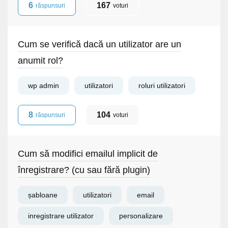
6
167
răspunsuri
voturi
Cum se verifică dacă un utilizator are un
anumit rol?
wp admin
utilizatori
roluri utilizatori
8
104
răspunsuri
voturi
Cum să modifici emailul implicit de
înregistrare? (cu sau fără plugin)
șabloane
utilizatori
email
inregistrare utilizator
personalizare