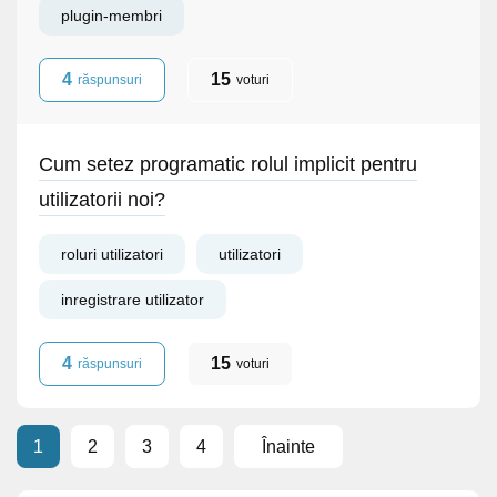
plugin-membri
4
15
răspunsuri
voturi
Cum setez programatic rolul implicit pentru
utilizatorii noi?
roluri utilizatori
utilizatori
inregistrare utilizator
4
15
răspunsuri
voturi
1
2
3
4
Înainte