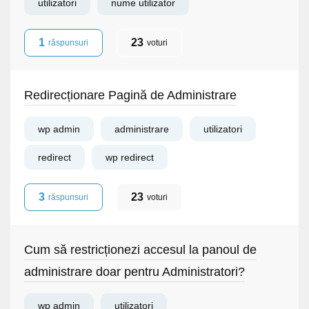
utilizatori
nume utilizator
1
23
răspunsuri
voturi
Redirecționare Pagină de Administrare
wp admin
administrare
utilizatori
redirect
wp redirect
3
23
răspunsuri
voturi
Cum să restricționezi accesul la panoul de
administrare doar pentru Administratori?
wp admin
utilizatori