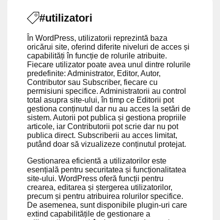
#utilizatori
În WordPress, utilizatorii reprezintă baza
oricărui site, oferind diferite niveluri de acces și
capabilități în funcție de rolurile atribuite.
Fiecare utilizator poate avea unul dintre rolurile
predefinite: Administrator, Editor, Autor,
Contributor sau Subscriber, fiecare cu
permisiuni specifice. Administratorii au control
total asupra site-ului, în timp ce Editorii pot
gestiona conținutul dar nu au acces la setări de
sistem. Autorii pot publica și gestiona propriile
articole, iar Contributorii pot scrie dar nu pot
publica direct. Subscriberii au acces limitat,
putând doar să vizualizeze conținutul protejat.
Gestionarea eficientă a utilizatorilor este
esențială pentru securitatea și funcționalitatea
site-ului. WordPress oferă funcții pentru
crearea, editarea și ștergerea utilizatorilor,
precum și pentru atribuirea rolurilor specifice.
De asemenea, sunt disponibile plugin-uri care
extind capabilitățile de gestionare a