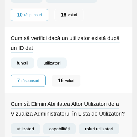
10
16
răspunsuri
voturi
Cum să verifici dacă un utilizator există după
un ID dat
funcții
utilizatori
7
16
răspunsuri
voturi
Cum să Elimin Abilitatea Altor Utilizatori de a
Vizualiza Administratorul în Lista de Utilizatori?
utilizatori
capabilități
roluri utilizatori