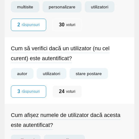
multisite
personalizare
utilizatori
2
30
răspunsuri
voturi
Cum să verifici dacă un utilizator (nu cel
curent) este autentificat?
autor
utilizatori
stare postare
3
24
răspunsuri
voturi
Cum afișez numele de utilizator dacă acesta
este autentificat?