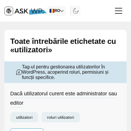
RO
Toate întrebările etichetate cu
«utilizatori»
Tag-ul pentru gestionarea utilizatorilor în
WordPress, acoperind roluri, permisiuni și
funcții specifice.
Dacă utilizatorul curent este administrator sau
editor
utilizatori
roluri utilizatori