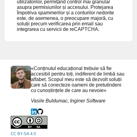
utilizatorilor, permițând control mai granular
asupra permisiunilor și accesului. Protejarea
împotriva spammerilor și a conturilor nedorite
este, de asemenea, o preocupare majoră, cu
soluții precum verificarea prin email sau
integrarea cu servicii de reCAPTCHA.
«Conținutul educațional trebuie să fie
accesibil pentru toți, indiferent de limbă sau
alfabet. Scopul meu este să dezvolt soluții
care să conecteze oameni de pretutindeni
cu cunoștințele de care au nevoie»
Vasile Buldumac, Inginer Software
CC BY-SA 4.0