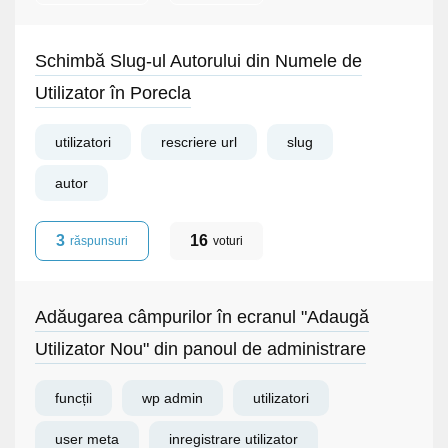
Schimbă Slug-ul Autorului din Numele de
Utilizator în Porecla
utilizatori
rescriere url
slug
autor
3
16
răspunsuri
voturi
Adăugarea câmpurilor în ecranul "Adaugă
Utilizator Nou" din panoul de administrare
funcții
wp admin
utilizatori
user meta
inregistrare utilizator