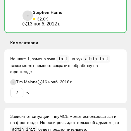
Stephen Harris
32.6K
13 нояб. 2012 г.
Комментарии
На шаге 1, замена хука
init
на хук
admin_init
также может немного сократить обработку на
фронтенде.
Tim Malone
16 нояб. 2016 г.
Зависит от ситуации, TinyMCE может использоваться и
на фронтенде. Но если речь идет только об админке, то
admin_init
будет предпочтительнее.