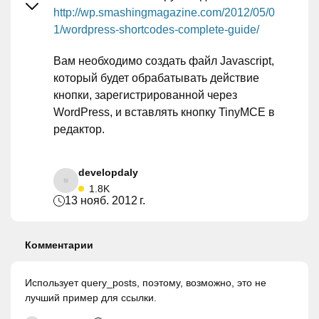
http://wp.smashingmagazine.com/2012/05/0
1/wordpress-shortcodes-complete-guide/
Вам необходимо создать файл Javascript,
который будет обрабатывать действие
кнопки, зарегистрированной через
WordPress, и вставлять кнопку TinyMCE в
редактор.
developdaly
1.8K
13 нояб. 2012 г.
Комментарии
Использует query_posts, поэтому, возможно, это не
лучший пример для ссылки.