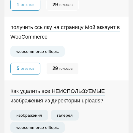
1
29
ответов
голосов
получить ссылку на страницу Мой аккаунт в
WooCommerce
woocommerce offtopic
5
29
ответов
голосов
Как удалить все НЕИСПОЛЬЗУЕМЫЕ
изображения из директории uploads?
изображения
галерея
woocommerce offtopic