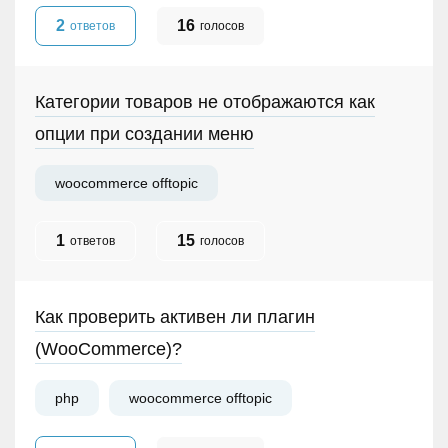
2
16
ответов
голосов
Категории товаров не отображаются как
опции при создании меню
woocommerce offtopic
1
15
ответов
голосов
Как проверить активен ли плагин
(WooCommerce)?
php
woocommerce offtopic