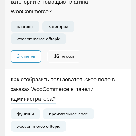
категории с помощью плагина
WooCommerce?
плагины
категории
woocommerce offtopic
3
16
ответов
голосов
Как отобразить пользовательское поле в
заказах WooCommerce в панели
администратора?
функции
произвольное поле
woocommerce offtopic