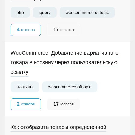
php
jquery
woocommerce offtopic
4
17
ответов
голосов
WooCommerce: Добавление вариативного
товара в корзину через пользовательскую
ссылку
плагины
woocommerce offtopic
2
17
ответов
голосов
Как отобразить товары определенной