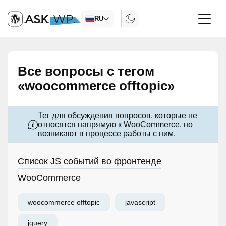
RU
Все вопросы с тегом
«woocommerce offtopic»
Тег для обсуждения вопросов, которые не
относятся напрямую к WooCommerce, но
возникают в процессе работы с ним.
Список JS событий во фронтенде
WooCommerce
woocommerce offtopic
javascript
jquery