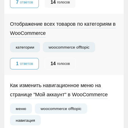
7
14
ответов
голосов
Отображение всех товаров по категориям в
WooCommerce
категории
woocommerce offtopic
1
14
ответов
голосов
Как изменить навигационное меню на
странице "Мой аккаунт" в WooCommerce
меню
woocommerce offtopic
навигация