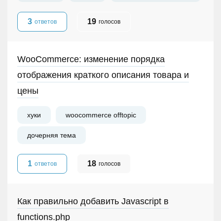
3
19
ответов
голосов
WooCommerce: изменение порядка
отображения краткого описания товара и
цены
хуки
woocommerce offtopic
дочерняя тема
1
18
ответов
голосов
Как правильно добавить Javascript в
functions.php