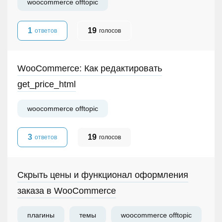
woocommerce offtopic
1
19
ответов
голосов
WooCommerce: Как редактировать
get_price_html
woocommerce offtopic
3
19
ответов
голосов
Скрыть цены и функционал оформления
заказа в WooCommerce
плагины
темы
woocommerce offtopic