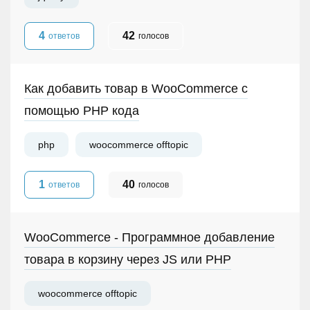
4
42
ответов
голосов
Как добавить товар в WooCommerce с
помощью PHP кода
php
woocommerce offtopic
1
40
ответов
голосов
WooCommerce - Программное добавление
товара в корзину через JS или PHP
woocommerce offtopic