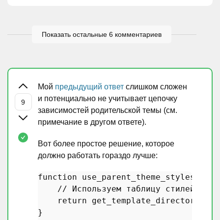
Показать остальные 6 комментариев
Мой
предыдущий ответ
слишком сложен
и потенциально не учитывает цепочку
зависимостей родительской темы (см.
примечание в другом ответе).
Вот более простое решение, которое
должно работать гораздо лучше:
function
use_parent_theme_stylesheet
(
// Используем таблицу стилей роди
return
get_template_directory_uri
}
