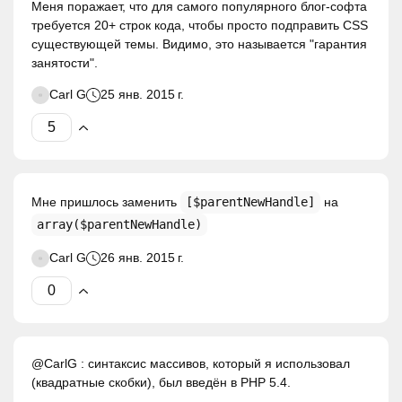
Меня поражает, что для самого популярного блог-софта
требуется 20+ строк кода, чтобы просто подправить CSS
существующей темы. Видимо, это называется "гарантия
занятости".
Carl G
25 янв. 2015 г.
Мне пришлось заменить
[$parentNewHandle]
на
array($parentNewHandle)
Carl G
26 янв. 2015 г.
@CarlG : синтаксис массивов, который я использовал
(квадратные скобки), был введён в PHP 5.4.