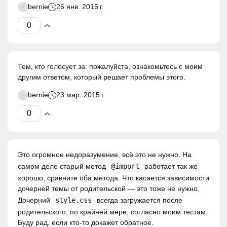
bernie
26 янв. 2015 г.
Тем, кто голосует за: пожалуйста, ознакомьтесь с моим
другим ответом, который решает проблемы этого.
bernie
23 мар. 2015 г.
Это огромное недоразумение, всё это не нужно. На
самом деле старый метод
@import
работает так же
хорошо, сравните оба метода. Что касается зависимости
дочерней темы от родительской — это тоже не нужно.
Дочерний
style.css
всегда загружается после
родительского, по крайней мере, согласно моим тестам.
Буду рад, если кто-то докажет обратное.