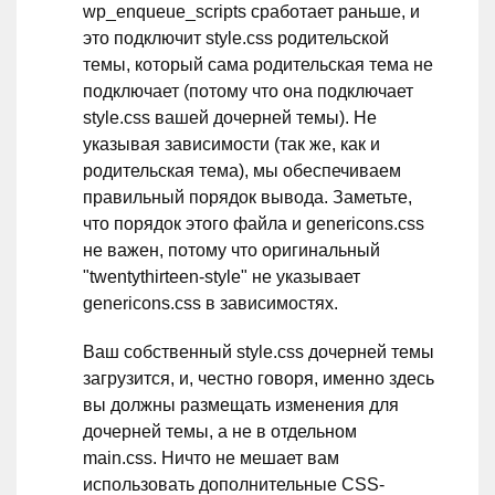
wp_enqueue_scripts сработает раньше, и
это подключит style.css родительской
темы, который сама родительская тема не
подключает (потому что она подключает
style.css вашей дочерней темы). Не
указывая зависимости (так же, как и
родительская тема), мы обеспечиваем
правильный порядок вывода. Заметьте,
что порядок этого файла и genericons.css
не важен, потому что оригинальный
"twentythirteen-style" не указывает
genericons.css в зависимостях.
Ваш собственный style.css дочерней темы
загрузится, и, честно говоря, именно здесь
вы должны размещать изменения для
дочерней темы, а не в отдельном
main.css. Ничто не мешает вам
использовать дополнительные CSS-