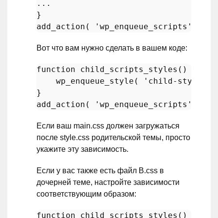
...

add_action
( 
'wp_enqueue_scripts'
, 
'tw
Вот что вам нужно сделать в вашем коде:
function
child_scripts_styles
(
) 
{

wp_enqueue_style
( 
'child-style'
, 
add_action
( 
'wp_enqueue_scripts'
, 
'ch
Если ваш main.css должен загружаться
после style.css родительской темы, просто
укажите эту зависимость.
Если у вас также есть файл B.css в
дочерней теме, настройте зависимости
соответствующим образом:
function
child_scripts_styles
(
) 
{
