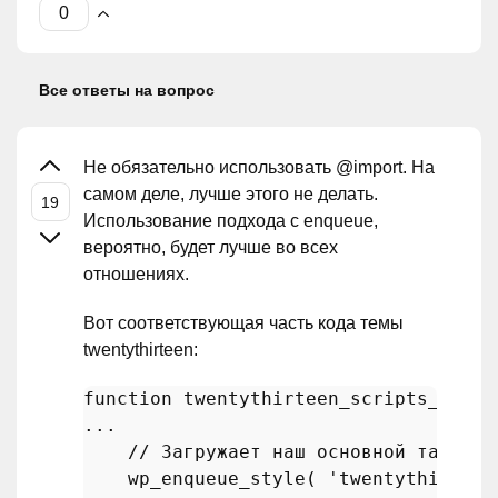
Все ответы на вопрос
Не обязательно использовать @import. На
самом деле, лучше этого не делать.
Использование подхода с enqueue,
вероятно, будет лучше во всех
отношениях.
Вот соответствующая часть кода темы
twentythirteen:
function
twentythirteen_scripts_style
...

// Загружает наш основной таблицу
wp_enqueue_style
( 
'twentythirteen