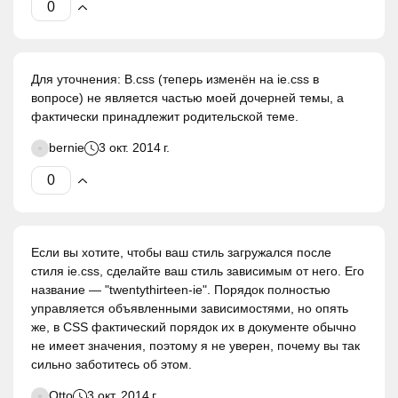
Для уточнения: B.css (теперь изменён на ie.css в
вопросе) не является частью моей дочерней темы, а
фактически принадлежит родительской теме.
bernie
3 окт. 2014 г.
Если вы хотите, чтобы ваш стиль загружался после
стиля ie.css, сделайте ваш стиль зависимым от него. Его
название — "twentythirteen-ie". Порядок полностью
управляется объявленными зависимостями, но опять
же, в CSS фактический порядок их в документе обычно
не имеет значения, поэтому я не уверен, почему вы так
сильно заботитесь об этом.
Otto
3 окт. 2014 г.