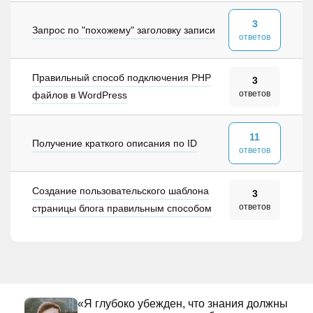
3
Запрос по "похожему" заголовку записи
ответов
Правильный способ подключения PHP
3
ответов
файлов в WordPress
11
Получение краткого описания по ID
ответов
Создание пользовательского шаблона
3
ответов
страницы блога правильным способом
«Я глубоко убежден, что знания должны