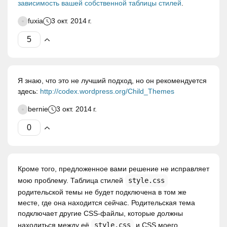
зависимость вашей собственной таблицы стилей
.
fuxia
3 окт. 2014 г.
Я знаю, что это не лучший подход, но он рекомендуется
здесь:
http://codex.wordpress.org/Child_Themes
bernie
3 окт. 2014 г.
Кроме того, предложенное вами решение не исправляет
мою проблему. Таблица стилей
style.css
родительской темы не будет подключена в том же
месте, где она находится сейчас. Родительская тема
подключает другие CSS-файлы, которые должны
находиться между её
style.css
и CSS моего