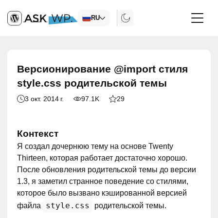
RU
Версионирование @import стиля
style.css родительской темы
3 окт. 2014 г.
97.1K
29
Контекст
Я создал дочернюю тему на основе Twenty
Thirteen, которая работает достаточно хорошо.
После обновления родительской темы до версии
1.3, я заметил странное поведение со стилями,
которое было вызвано кэшированной версией
style.css
файла
родительской темы.