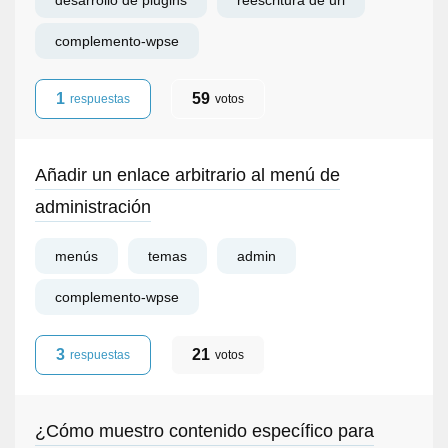
desarrollo de plugins
reescritura de url
complemento-wpse
1
59
respuestas
votos
Añadir un enlace arbitrario al menú de
administración
menús
temas
admin
complemento-wpse
3
21
respuestas
votos
¿Cómo muestro contenido específico para