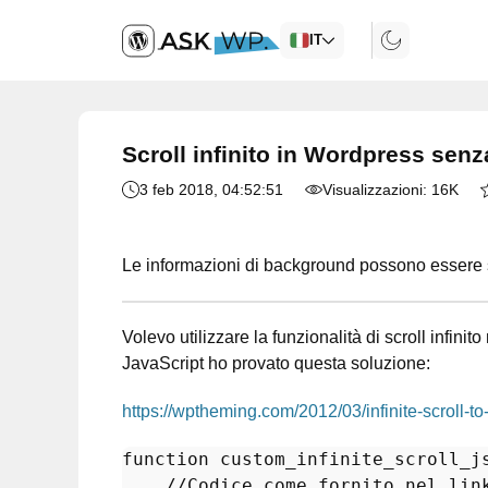
IT
Scroll infinito in Wordpress senza
3 feb 2018
, 04:52:51
Visualizzazioni:
16K
Le informazioni di background possono essere s
Volevo utilizzare la funzionalità di scroll infi
JavaScript ho provato questa soluzione:
https://wptheming.com/2012/03/infinite-scroll-t
function
custom_infinite_scroll_j
//Codice come fornito nel lin