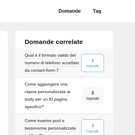
Domande
Tag
Domande correlate
Qual è il formato valido del
1
numero di telefono accettato
risposte
da contact-form-7
Come aggiungere una
classe personalizzata al
2
risposte
body per un ID pagina
specifico?
Come inserire post e
3
tassonomia personalizzata
risposte