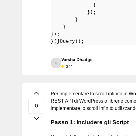
              }

            });

        } 

    }

});

Varsha Dhadge
341
Per implementare lo scroll infinito in Wo
REST API di WordPress o librerie come 
implementare lo scroll infinito utilizz
Passo 1: Includere gli Script