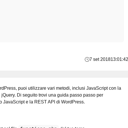
7 set 2018
13:01:4
rdPress, puoi utilizzare vari metodi, inclusi JavaScript con la
jQuery. Di seguito trovi una guida passo passo per
ando JavaScript e la REST API di WordPress.