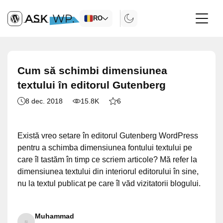
RO
Cum să schimbi dimensiunea
textului în editorul Gutenberg
8 dec. 2018
15.8K
6
Există vreo setare în editorul Gutenberg WordPress
pentru a schimba dimensiunea fontului textului pe
care îl tastăm în timp ce scriem articole? Mă refer la
dimensiunea textului din interiorul editorului în sine,
nu la textul publicat pe care îl văd vizitatorii blogului.
Muhammad