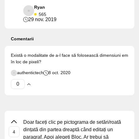
Ryan
565
29 nov. 2019
Comentarii
Există o modalitate de a-l face să folosească dimensiuni em
în loc de pixeli?
authentictech
8 oct. 2020
Doar faceți clic pe pictograma de setări/roată
dințată din partea dreaptă când editați un
paragraf. Apoi alegeți Bloc. Ar trebui să