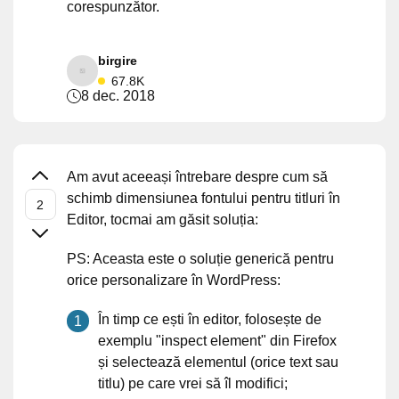
corespunzător.
birgire
67.8K
8 dec. 2018
Am avut aceeași întrebare despre cum să
schimb dimensiunea fontului pentru titluri în
Editor, tocmai am găsit soluția:
PS: Aceasta este o soluție generică pentru
orice personalizare în WordPress:
În timp ce ești în editor, folosește de
exemplu "inspect element" din Firefox
și selectează elementul (orice text sau
titlu) pe care vrei să îl modifici;