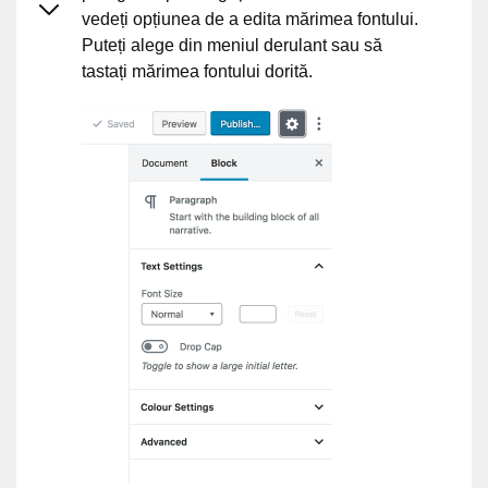
vedeți opțiunea de a edita mărimea fontului.
Puteți alege din meniul derulant sau să
tastați mărimea fontului dorită.