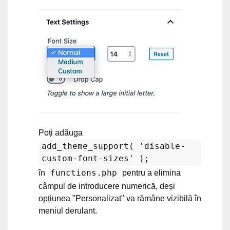
Poți adăuga
add_theme_support( 'disable-
custom-font-sizes' );
functions.php
în
pentru a elimina
câmpul de introducere numerică, deși
opțiunea "Personalizat" va rămâne vizibilă în
meniul derulant.