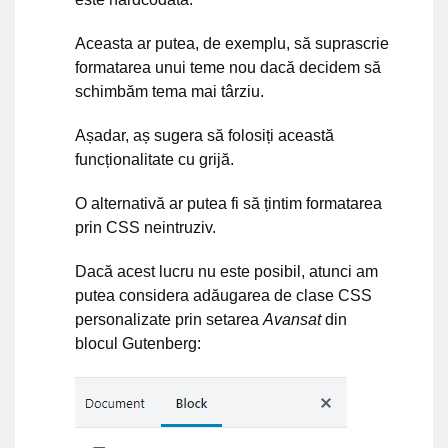
Aceasta ar putea, de exemplu, să suprascrie
formatarea unui teme nou dacă decidem să
schimbăm tema mai târziu.
Așadar, aș sugera să folosiți această
funcționalitate cu grijă.
O alternativă ar putea fi să țintim formatarea
prin CSS neintruziv.
Dacă acest lucru nu este posibil, atunci am
putea considera adăugarea de clase CSS
personalizate prin setarea
Avansat
din
blocul Gutenberg: