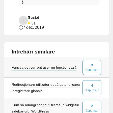
Gustaf
31
7 dec. 2019
Întrebări similare
3
Funcția get current user nu funcționează
răspunsuri
Redirecționare utilizator după autentificare/
4
răspunsuri
înregistrare globală
Cum să adaugi conținut iframe în widgetul
2
răspunsuri
sidebar-ului WordPress