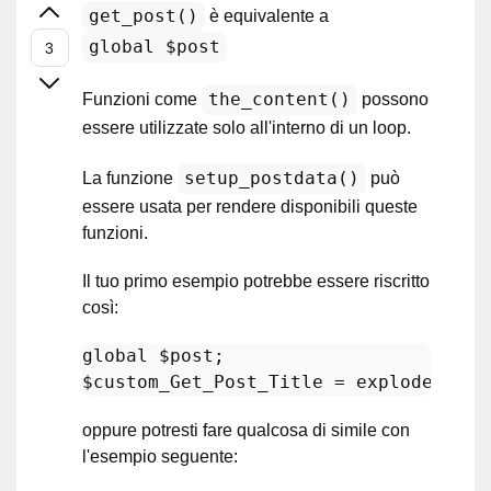
get_post()
è equivalente a
global $post
the_content()
Funzioni come
possono
essere utilizzate solo all'interno di un loop.
setup_postdata()
La funzione
può
essere usata per rendere disponibili queste
funzioni.
Il tuo primo esempio potrebbe essere riscritto
così:
global
$post
$custom_Get_Post_Title
 = 
explode
(
'|'
,
oppure potresti fare qualcosa di simile con
l'esempio seguente: