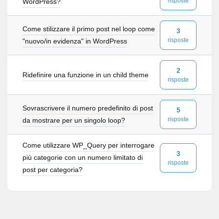
risposte
WordPress?
Come stilizzare il primo post nel loop come
3
risposte
"nuovo/in evidenza" in WordPress
2
Ridefinire una funzione in un child theme
risposte
Sovrascrivere il numero predefinito di post
5
risposte
da mostrare per un singolo loop?
Come utilizzare WP_Query per interrogare
3
più categorie con un numero limitato di
risposte
post per categoria?