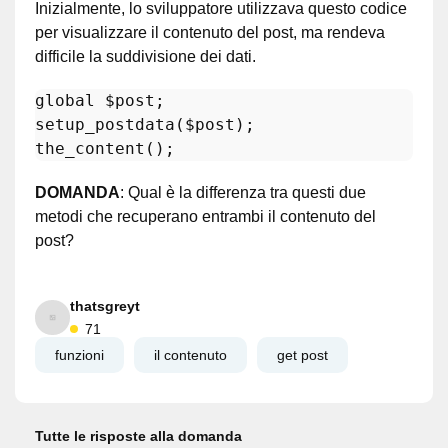
Inizialmente, lo sviluppatore utilizzava questo codice
per visualizzare il contenuto del post, ma rendeva
difficile la suddivisione dei dati.
global
$post
setup_postdata
(
$post
the_content
DOMANDA
: Qual è la differenza tra questi due
metodi che recuperano entrambi il contenuto del
post?
thatsgreyt
71
funzioni
il contenuto
get post
Tutte le risposte alla domanda