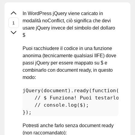
In WordPress jQuery viene caricato in
modalità noConflict, ciò significa che devi
usare jQuery invece del simbolo del dollaro
$
Puoi racchiudere il codice in una funzione
anonima (tecnicamente qualsiasi IIFE) dove
passi jQuery per essere mappato su $ e
combinarlo con document ready, in questo
modo:
jQuery
(document).
ready
(function($) {

// $ Funziona! Puoi testarlo con 
// console.log($);
Potresti anche farlo senza document ready
(non raccomandato):