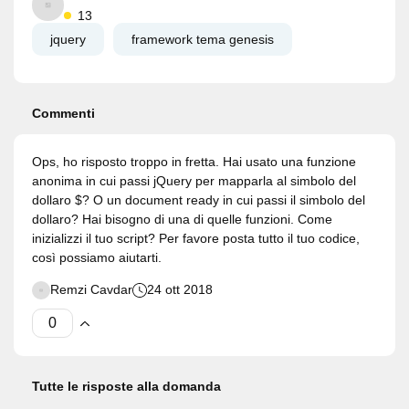
13
jquery
framework tema genesis
Commenti
Ops, ho risposto troppo in fretta. Hai usato una funzione
anonima in cui passi jQuery per mapparla al simbolo del
dollaro $? O un document ready in cui passi il simbolo del
dollaro? Hai bisogno di una di quelle funzioni. Come
inizializzi il tuo script? Per favore posta tutto il tuo codice,
così possiamo aiutarti.
Remzi Cavdar
24 ott 2018
Tutte le risposte alla domanda