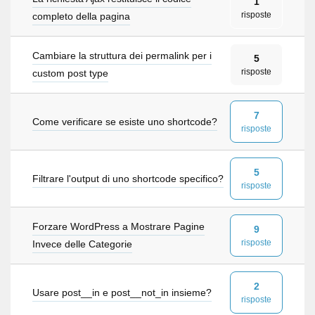
1
risposte
completo della pagina
Cambiare la struttura dei permalink per i
5
risposte
custom post type
7
Come verificare se esiste uno shortcode?
risposte
5
Filtrare l'output di uno shortcode specifico?
risposte
Forzare WordPress a Mostrare Pagine
9
risposte
Invece delle Categorie
2
Usare post__in e post__not_in insieme?
risposte