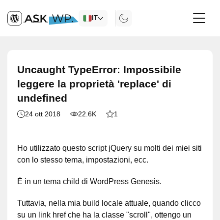
IT
Uncaught TypeError: Impossibile
leggere la proprietà 'replace' di
undefined
24 ott 2018
22.6K
1
Ho utilizzato questo script jQuery su molti dei miei siti
con lo stesso tema, impostazioni, ecc.
È in un tema child di WordPress Genesis.
Tuttavia, nella mia build locale attuale, quando clicco
su un link href che ha la classe "scroll", ottengo un