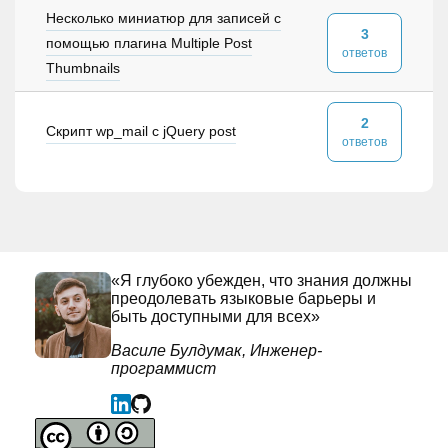
Несколько миниатюр для записей с
3
помощью плагина Multiple Post
ответов
Thumbnails
2
Скрипт wp_mail с jQuery post
ответов
«Я глубоко убежден, что знания должны
преодолевать языковые барьеры и
быть доступными для всех»
Василе Булдумак, Инженер-
программист