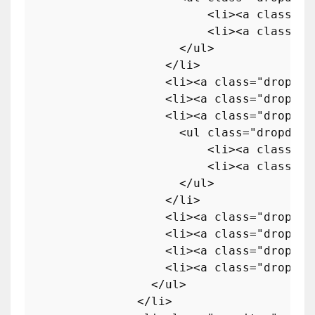
<
li
>
<
a
class
=
"d
<
li
>
<
a
class
=
"d
</
ul
>
</
li
>
<
li
>
<
a
class
=
"dropdow
<
li
>
<
a
class
=
"dropdow
<
li
>
<
a
class
=
"dropdow
<
ul
class
=
"dropdown
<
li
>
<
a
class
=
"d
<
li
>
<
a
class
=
"d
</
ul
>
</
li
>
<
li
>
<
a
class
=
"dropdow
<
li
>
<
a
class
=
"dropdow
<
li
>
<
a
class
=
"dropdow
<
li
>
<
a
class
=
"dropdow
</
ul
>
</
li
>