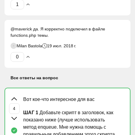
@maverick да. Я корректно подключил в файле
functions.php темы.
Milan Bastola
19 июл. 2018 г.
Все ответы на вопрос
Вот кое-что интересное для вас
ШАГ 1
Добавьте скрипт в заголовок, как
показано ниже (лучше использовать
метод enqueue. Мне нужна помощь с
правильным добавлением этого скрипта