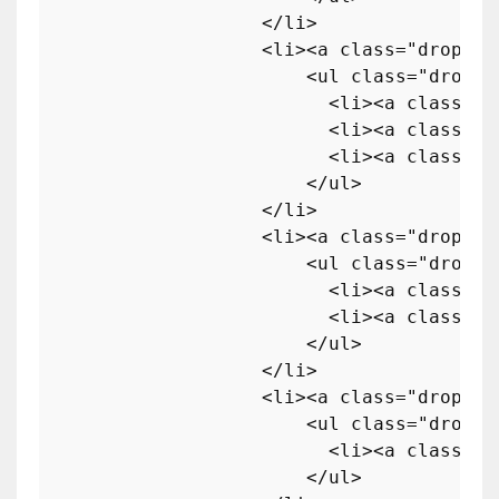
</
li
>
<
li
>
<
a
class
=
"dropdow
<
ul
class
=
"dropdo
<
li
>
<
a
class
=
"d
<
li
>
<
a
class
=
"d
<
li
>
<
a
class
=
"d
</
ul
>
</
li
>
<
li
>
<
a
class
=
"dropdow
<
ul
class
=
"dropdo
<
li
>
<
a
class
=
"d
<
li
>
<
a
class
=
"d
</
ul
>
</
li
>
<
li
>
<
a
class
=
"dropdow
<
ul
class
=
"dropdo
<
li
>
<
a
class
=
"d
</
ul
>